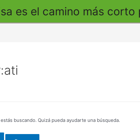
a es el camino más corto pa
ati
 estás buscando. Quizá pueda ayudarte una búsqueda.